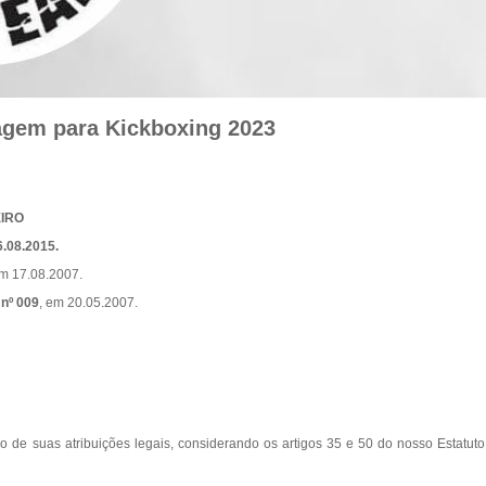
ragem para Kickboxing 2023
IRO
.08.2015.
em 17.08.2007.
 nº 009
, em 20.05.2007.
 de suas atribuições legais, considerando os artigos 35 e 50 do nosso Estatuto