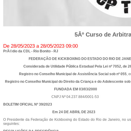
5Âº Curso de Arbit
De 28/05/2023 a 28/05/2023 09:00
PrÃ©dio da CDL - Rio Bonito - RJ
FEDERAÇÃO DE KICKBOXING DO ESTADO DO RIO DE JANE
Considerada de Utilidade Pública Estadual Pela Lei nº 7052, de 26
Registro no Conselho Municipal de Assistência Social sob nº 055
, 
Registro no Conselho Municipal do Direito da Criança e do Adolescente sob
FUNDADA EM 03/03/2000
CNPJ Nº 04.237.884/0001-53
BOLETIM OFICIAL Nº 39/2023
Em 24 DE ABRIL DE 2023
O Presidente da Federação de Kickboxing do Estado do Rio de Janeiro, no uso
seguintes: