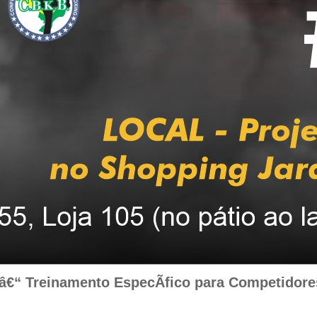
 Treinamento EspecÃ­fico para Competidore