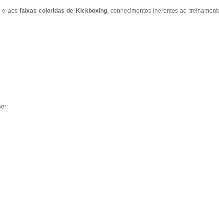
s
e aos
faixas coloridas de Kickboxing
, conhecimentos inerentes ao treinamento
er: