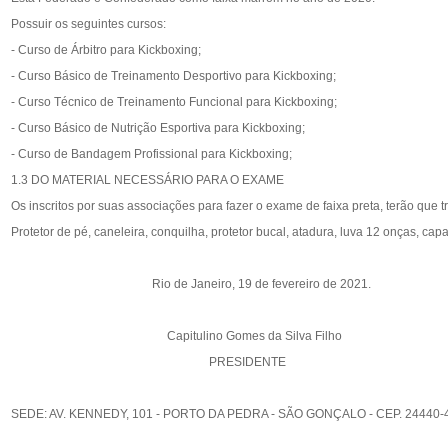
Possuir os seguintes cursos:
- Curso de Árbitro para Kickboxing;
- Curso Básico de Treinamento Desportivo para Kickboxing;
- Curso Técnico de Treinamento Funcional para Kickboxing;
- Curso Básico de Nutrição Esportiva para Kickboxing;
- Curso de Bandagem Profissional para Kickboxing;
1.3 DO MATERIAL NECESSÁRIO PARA O EXAME
Os inscritos por suas associações para fazer o exame de faixa preta, terão que t
Protetor de pé, caneleira, conquilha, protetor bucal, atadura, luva 12 onças, c
Rio de Janeiro, 19 de fevereiro de 2021.
Capitulino Gomes da Silva Filho
PRESIDENTE
SEDE: AV. KENNEDY, 101 - PORTO DA PEDRA - SÃO GONÇALO - CEP. 24440-49