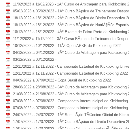
11/02/2023 a 11/02/2023 - 1Âº Curso de Arbitragem para Kickboxing 
05/02/2023 a 05/02/2023 - 1Âº Curso BÃ¡sico de Treinamento Despor
18/12/2022 a 18/12/2022 - 2Âº Curso BÃ¡sico de Direito Desportivo 2
18/12/2022 a 18/12/2022 - 3Âº Curso BÃ¡sico de NutriÃ§Ã£o Esporti
18/12/2022 a 18/12/2022 - 4Âº Exame de Faixa Preta de Kickboxing
11/12/2022 a 11/12/2022 - 3Âº Curso BÃ¡sico de Treinamento Desport
10/12/2022 a 10/12/2022 - 11Âº Open APKB de Kickboxing 2022
04/12/2022 a 04/12/2022 - 7Âº Curso de Arbitragem para Kickboxing 
03/12/2022 a 03/12/2022 -
12/11/2022 a 12/11/2022 - Campeonato Estadual de Kickboxing Univer
12/11/2022 a 12/11/2022 - Campeonato Estadual de Kickboxing 2022
04/09/2022 a 07/09/2022 - Copa Brasil de Kickboxing 2022
28/08/2022 a 28/08/2022 - 6Âº Curso de Arbitragem para Kickboxing 
21/08/2022 a 21/08/2022 - 5Âº Curso de Arbitragem para Kickboxing 
07/08/2022 a 07/08/2022 - Campeonato Intermunicipal de Kickboxing 
07/08/2022 a 07/08/2022 - Campeonato Intermunicipal de Kickboxing U
24/07/2022 a 24/07/2022 - 1Âº SeminÃ¡rio TÃ©cnico Oficial de Kick
17/07/2022 a 17/07/2022 - 1Âº Curso BÃ¡sico de Direito Desportivo 2
17/07/2022 a 17/07/2022 - 2Âº Curso Oficial para colocaÃ§Ã£o de B