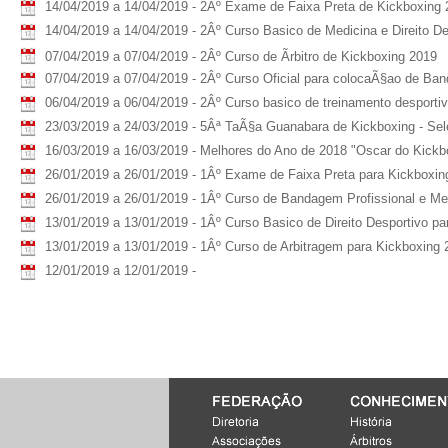
14/04/2019 a 14/04/2019 - 2Âº Exame de Faixa Preta de Kickboxing 
14/04/2019 a 14/04/2019 - 2Âº Curso Basico de Medicina e Direito De
07/04/2019 a 07/04/2019 - 2Âº Curso de Ãrbitro de Kickboxing 2019
07/04/2019 a 07/04/2019 - 2Âº Curso Oficial para colocaÃ§ao de Ba
06/04/2019 a 06/04/2019 - 2Âº Curso basico de treinamento desportiv
23/03/2019 a 24/03/2019 - 5Âª TaÃ§a Guanabara de Kickboxing - Sel
16/03/2019 a 16/03/2019 - Melhores do Ano de 2018 "Oscar do Kickb
26/01/2019 a 26/01/2019 - 1Âº Exame de Faixa Preta para Kickboxin
26/01/2019 a 26/01/2019 - 1Âº Curso de Bandagem Profissional e Me
13/01/2019 a 13/01/2019 - 1Âº Curso Basico de Direito Desportivo p
13/01/2019 a 13/01/2019 - 1Âº Curso de Arbitragem para Kickboxing 
12/01/2019 a 12/01/2019 -