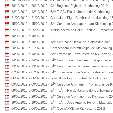
20/10/2019 a 20/10/2019 - 9Âº Beginner Fight de Kickboxing 2019
12/10/2019 a 12/10/2019 - 6Âª TaÃ§a Rio de Janeiro de Kickboxing -
21/09/2019 a 21/09/2019 - Guadalupe Fight Combat de Kickboxing, "
15/09/2019 a 15/09/2019 - 5Âº Curso de Arbitragem para Kickboxing 
25/08/2019 a 25/08/2019 - Treino aberto de Point Fighting - PreparaÃ
10/08/2019 a 10/08/2019 -
10/08/2019 a 10/08/2019 - 1Âº Seminario Oficial de Kickboxing com F
20/07/2019 a 21/07/2019 - Campeonato Intermunicipal de Kickboxing -
14/07/2019 a 14/07/2019 - 3Âº Exame de Faixa Preta de Kickboxing 
14/07/2019 a 14/07/2019 - 3Âº Curso Basico de Direito Desportivo e
13/07/2019 a 13/07/2019 - 3Âº Curso basico de treinamento desportiv
07/07/2019 a 07/07/2019 - 3Âº curso basico de Medicina desportiva 
06/07/2019 a 06/07/2019 - Guadalupe Fight Combat de Kickboxing, "
09/06/2019 a 09/06/2019 - 1Âº Curso de Arbitragem Profissional de K
09/06/2019 a 09/06/2019 - 6Âª TaÃ§a Rio de Janeiro de Kickboxing 
26/05/2019 a 26/05/2019 - 3Âº Curso de Arbitragem de Kickboxing 2
19/05/2019 a 19/05/2019 - 8Âª TaÃ§a Jose Antonio Ferreira Machado d
04/05/2019 a 04/05/2019 - 9Âº Open APKB de Kickboxing 2019!