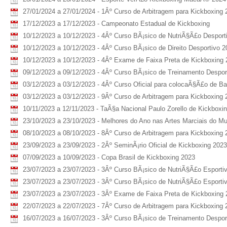
27/01/2024 a 27/01/2024 - 1Âº Curso de Arbitragem para Kickboxing 
17/12/2023 a 17/12/2023 - Campeonato Estadual de Kickboxing
10/12/2023 a 10/12/2023 - 4Âº Curso BÃ¡sico de NutriÃ§Ã£o Desport
10/12/2023 a 10/12/2023 - 4Âº Curso BÃ¡sico de Direito Desportivo 2
10/12/2023 a 10/12/2023 - 4Âº Exame de Faixa Preta de Kickboxing
09/12/2023 a 09/12/2023 - 4Âº Curso BÃ¡sico de Treinamento Despor
03/12/2023 a 03/12/2023 - 4Âº Curso Oficial para colocaÃ§Ã£o de B
03/12/2023 a 03/12/2023 - 9Âº Curso de Arbitragem para Kickboxing 
10/11/2023 a 12/11/2023 - TaÃ§a Nacional Paulo Zorello de Kickboxi
23/10/2023 a 23/10/2023 - Melhores do Ano nas Artes Marciais do Mu
08/10/2023 a 08/10/2023 - 8Âº Curso de Arbitragem para Kickboxing 
23/09/2023 a 23/09/2023 - 2Âº SeminÃ¡rio Oficial de Kickboxing 2023
07/09/2023 a 10/09/2023 - Copa Brasil de Kickboxing 2023
23/07/2023 a 23/07/2023 - 3Âº Curso BÃ¡sico de NutriÃ§Ã£o Esporti
23/07/2023 a 23/07/2023 - 3Âº Curso BÃ¡sico de NutriÃ§Ã£o Esporti
23/07/2023 a 23/07/2023 - 3Âº Exame de Faixa Preta de Kickboxing
22/07/2023 a 22/07/2023 - 7Âº Curso de Arbitragem para Kickboxing 
16/07/2023 a 16/07/2023 - 3Âº Curso BÃ¡sico de Treinamento Despor