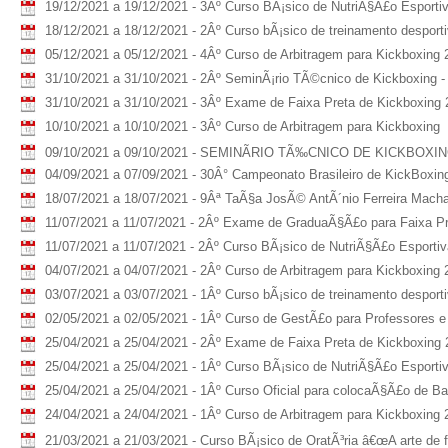
19/12/2021 a 19/12/2021 - 3Âº Curso BÃ¡sico de NutriÃ§Ã£o Esporti
18/12/2021 a 18/12/2021 - 2Âº Curso bÃ¡sico de treinamento desport
05/12/2021 a 05/12/2021 - 4Âº Curso de Arbitragem para Kickboxing 
31/10/2021 a 31/10/2021 - 2Âº SeminÃ¡rio TÃ©cnico de Kickboxing -
31/10/2021 a 31/10/2021 - 3Âº Exame de Faixa Preta de Kickboxing
10/10/2021 a 10/10/2021 - 3Âº Curso de Arbitragem para Kickboxing
09/10/2021 a 09/10/2021 - SEMINÃRIO TÃ‰CNICO DE KICKBOXING â
04/09/2021 a 07/09/2021 - 30Â° Campeonato Brasileiro de KickBoxin
18/07/2021 a 18/07/2021 - 9Âª TaÃ§a JosÃ© AntÃ´nio Ferreira Machad
11/07/2021 a 11/07/2021 - 2Âº Exame de GraduaÃ§Ã£o para Faixa Pr
11/07/2021 a 11/07/2021 - 2Âº Curso BÃ¡sico de NutriÃ§Ã£o Esporti
04/07/2021 a 04/07/2021 - 2Âº Curso de Arbitragem para Kickboxing 
03/07/2021 a 03/07/2021 - 1Âº Curso bÃ¡sico de treinamento despor
02/05/2021 a 02/05/2021 - 1Âº Curso de GestÃ£o para Professores e
25/04/2021 a 25/04/2021 - 2Âº Exame de Faixa Preta de Kickboxing
25/04/2021 a 25/04/2021 - 1Âº Curso BÃ¡sico de NutriÃ§Ã£o Esporti
25/04/2021 a 25/04/2021 - 1Âº Curso Oficial para colocaÃ§Ã£o de B
24/04/2021 a 24/04/2021 - 1Âº Curso de Arbitragem para Kickboxing 
21/03/2021 a 21/03/2021 - Curso BÃ¡sico de OratÃ³ria â€œA arte de 