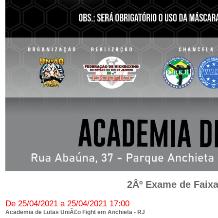
2Âº Exame de Faixa
De 25/04/2021 a 25/04/2021 17:00
Academia de Lutas UniÃ£o Fight em Anchieta - RJ