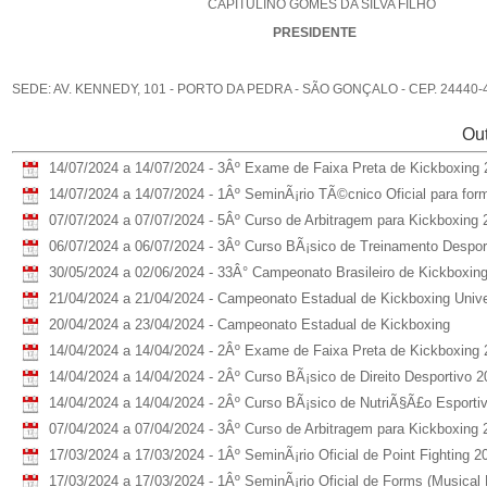
CAPITULINO GOMES DA SILVA FILHO
PRESIDENTE
SEDE: AV. KENNEDY, 101 - PORTO DA PEDRA - SÃO GONÇALO - CEP. 24440-49
Out
14/07/2024 a 14/07/2024 - 3Âº Exame de Faixa Preta de Kickboxing
14/07/2024 a 14/07/2024 - 1Âº SeminÃ¡rio TÃ©cnico Oficial para fo
07/07/2024 a 07/07/2024 - 5Âº Curso de Arbitragem para Kickboxing 
06/07/2024 a 06/07/2024 - 3Âº Curso BÃ¡sico de Treinamento Despor
30/05/2024 a 02/06/2024 - 33Â° Campeonato Brasileiro de Kickboxin
21/04/2024 a 21/04/2024 - Campeonato Estadual de Kickboxing Univer
20/04/2024 a 23/04/2024 - Campeonato Estadual de Kickboxing
14/04/2024 a 14/04/2024 - 2Âº Exame de Faixa Preta de Kickboxing
14/04/2024 a 14/04/2024 - 2Âº Curso BÃ¡sico de Direito Desportivo 2
14/04/2024 a 14/04/2024 - 2Âº Curso BÃ¡sico de NutriÃ§Ã£o Esporti
07/04/2024 a 07/04/2024 - 3Âº Curso de Arbitragem para Kickboxing 
17/03/2024 a 17/03/2024 - 1Âº SeminÃ¡rio Oficial de Point Fighting 2
17/03/2024 a 17/03/2024 - 1Âº SeminÃ¡rio Oficial de Forms (Musical