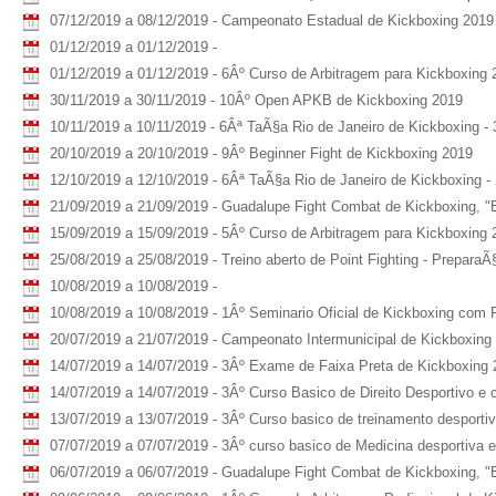
07/12/2019 a 08/12/2019 - Campeonato Estadual de Kickboxing 2019
01/12/2019 a 01/12/2019 -
01/12/2019 a 01/12/2019 - 6Âº Curso de Arbitragem para Kickboxing 
30/11/2019 a 30/11/2019 - 10Âº Open APKB de Kickboxing 2019
10/11/2019 a 10/11/2019 - 6Âª TaÃ§a Rio de Janeiro de Kickboxing - 
20/10/2019 a 20/10/2019 - 9Âº Beginner Fight de Kickboxing 2019
12/10/2019 a 12/10/2019 - 6Âª TaÃ§a Rio de Janeiro de Kickboxing -
21/09/2019 a 21/09/2019 - Guadalupe Fight Combat de Kickboxing, "
15/09/2019 a 15/09/2019 - 5Âº Curso de Arbitragem para Kickboxing 
25/08/2019 a 25/08/2019 - Treino aberto de Point Fighting - PreparaÃ
10/08/2019 a 10/08/2019 -
10/08/2019 a 10/08/2019 - 1Âº Seminario Oficial de Kickboxing com F
20/07/2019 a 21/07/2019 - Campeonato Intermunicipal de Kickboxing -
14/07/2019 a 14/07/2019 - 3Âº Exame de Faixa Preta de Kickboxing 
14/07/2019 a 14/07/2019 - 3Âº Curso Basico de Direito Desportivo e
13/07/2019 a 13/07/2019 - 3Âº Curso basico de treinamento desportiv
07/07/2019 a 07/07/2019 - 3Âº curso basico de Medicina desportiva 
06/07/2019 a 06/07/2019 - Guadalupe Fight Combat de Kickboxing, "