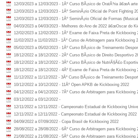
12/03/2023 a 12/03/2023 - 1Âº Curso BÃ¡sico de OratÃ³ria â€œA arte de
12/03/2023 a 12/03/2023 - 1Âº SeminÃ¡rio Oficial de Point Fighting 202
12/03/2023 a 12/03/2023 - 1Âº SeminÃ¡rio Oficial de Formas (Musical 
04/03/2023 a 04/03/2023 - Melhores do Ano de 2022 â€œOscar do Ki
12/02/2023 a 12/02/2023 - 1Âº Exame de Faixa Preta de Kickboxing
11/02/2023 a 11/02/2023 - 1Âº Curso de Arbitragem para Kickboxing 
05/02/2023 a 05/02/2023 - 1Âº Curso BÃ¡sico de Treinamento Despor
18/12/2022 a 18/12/2022 - 2Âº Curso BÃ¡sico de Direito Desportivo 2
18/12/2022 a 18/12/2022 - 3Âº Curso BÃ¡sico de NutriÃ§Ã£o Esporti
18/12/2022 a 18/12/2022 - 4Âº Exame de Faixa Preta de Kickboxing
11/12/2022 a 11/12/2022 - 3Âº Curso BÃ¡sico de Treinamento Desport
10/12/2022 a 10/12/2022 - 11Âº Open APKB de Kickboxing 2022
04/12/2022 a 04/12/2022 - 7Âº Curso de Arbitragem para Kickboxing 
03/12/2022 a 03/12/2022 -
12/11/2022 a 12/11/2022 - Campeonato Estadual de Kickboxing Univer
12/11/2022 a 12/11/2022 - Campeonato Estadual de Kickboxing 2022
04/09/2022 a 07/09/2022 - Copa Brasil de Kickboxing 2022
28/08/2022 a 28/08/2022 - 6Âº Curso de Arbitragem para Kickboxing 
21/08/2022 a 21/08/2022 - 5Âº Curso de Arbitragem para Kickboxing 