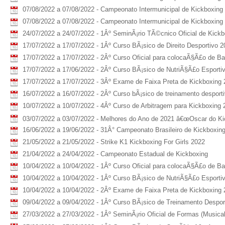
07/08/2022 a 07/08/2022 - Campeonato Intermunicipal de Kickboxing 
07/08/2022 a 07/08/2022 - Campeonato Intermunicipal de Kickboxing U
24/07/2022 a 24/07/2022 - 1Âº SeminÃ¡rio TÃ©cnico Oficial de Kick
17/07/2022 a 17/07/2022 - 1Âº Curso BÃ¡sico de Direito Desportivo 2
17/07/2022 a 17/07/2022 - 2Âº Curso Oficial para colocaÃ§Ã£o de B
17/07/2022 a 17/06/2022 - 2Âº Curso BÃ¡sico de NutriÃ§Ã£o Esporti
17/07/2022 a 17/07/2022 - 3Âº Exame de Faixa Preta de Kickboxing
16/07/2022 a 16/07/2022 - 2Âº Curso bÃ¡sico de treinamento desport
10/07/2022 a 10/07/2022 - 4Âº Curso de Arbitragem para Kickboxing 
03/07/2022 a 03/07/2022 - Melhores do Ano de 2021 â€œOscar do Kic
16/06/2022 a 19/06/2022 - 31Â° Campeonato Brasileiro de Kickboxin
21/05/2022 a 21/05/2022 - Strike K1 Kickboxing For Girls 2022
21/04/2022 a 24/04/2022 - Campeonato Estadual de Kickboxing
10/04/2022 a 10/04/2022 - 1Âº Curso Oficial para colocaÃ§Ã£o de B
10/04/2022 a 10/04/2022 - 1Âº Curso BÃ¡sico de NutriÃ§Ã£o Esporti
10/04/2022 a 10/04/2022 - 2Âº Exame de Faixa Preta de Kickboxing 
09/04/2022 a 09/04/2022 - 1Âº Curso BÃ¡sico de Treinamento Despor
27/03/2022 a 27/03/2022 - 1Âº SeminÃ¡rio Oficial de Formas (Musica