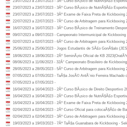
23/07/2023 a 23/07/2023 - 3Âº Curso BÃ¡sico de NutriÃ§Ã£o Esporti
23/07/2023 a 23/07/2023 - 3Âº Curso BÃ¡sico de NutriÃ§Ã£o Esporti
23/07/2023 a 23/07/2023 - 3Âº Exame de Faixa Preta de Kickboxing
22/07/2023 a 22/07/2023 - 7Âº Curso de Arbitragem para Kickboxing 
16/07/2023 a 16/07/2023 - 3Âº Curso BÃ¡sico de Treinamento Despor
09/07/2023 a 09/07/2023 - Campeonato Intermunicipal de Kickboxing -
02/07/2023 a 02/07/2023 - 6Âº Curso de Arbitragem para Kickboxing 
25/06/2023 a 25/06/2023 - Jogos Estudantis de SÃ£o GonÃ§alo (JE
18/06/2023 a 18/06/2023 - 2Âº SeminÃ¡rio Oficial de KB 2023(OratÃ³ri
08/06/2023 a 11/06/2023 - 32Â° Campeonato Brasileiro de Kickboxin
28/05/2023 a 28/05/2023 - 5Âº Curso de Arbitragem para Kickboxing 
07/05/2023 a 07/05/2023 - TaÃ§a JosÃ© AntÃ´nio Ferreira Machado d
07/05/2023 a 07/05/2023 -
16/04/2023 a 16/04/2023 - 2Âº Curso BÃ¡sico de Direito Desportivo 2
16/04/2023 a 16/04/2023 - 2Âº Curso BÃ¡sico de NutriÃ§Ã£o Esporti
16/04/2023 a 16/04/2023 - 2Âº Exame de Faixa Preta de Kickboxing
02/04/2023 a 02/04/2023 - 2Âº Curso Oficial para colocaÃ§Ã£o de B
02/04/2023 a 02/04/2023 - 3Âº Curso de Arbitragem para Kickboxing 
19/03/2023 a 19/03/2023 - 7Âª TaÃ§a Guanabara de Kickboxing - Sel