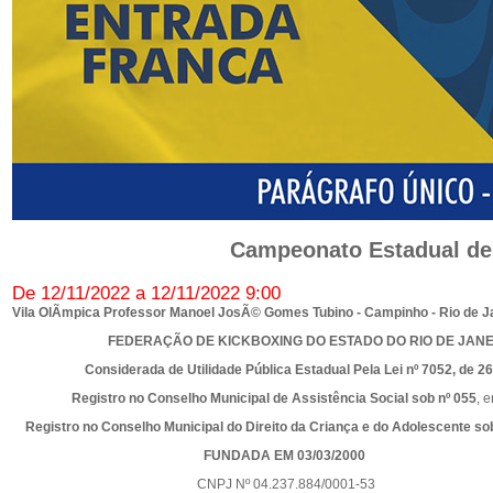
Campeonato Estadual de 
De 12/11/2022 a 12/11/2022 9:00
Vila OlÃ­mpica Professor Manoel JosÃ© Gomes Tubino - Campinho - Rio de Ja
FEDERAÇÃO DE KICKBOXING DO ESTADO DO RIO DE JANE
Considerada de Utilidade Pública Estadual Pela Lei nº 7052, de 26
Registro no Conselho Municipal de Assistência Social sob nº 055
, 
Registro no Conselho Municipal do Direito da Criança e do Adolescente so
FUNDADA EM 03/03/2000
CNPJ Nº 04.237.884/0001-53