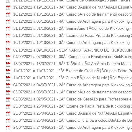
19/12/2021 a 19/12/2021 - 4Âº Exame de GraduaÃ§Ã£o para Faixa P
19/12/2021 a 19/12/2021 - 3Âº Curso BÃ¡sico de NutriÃ§Ã£o Esporti
18/12/2021 a 18/12/2021 - 2Âº Curso bÃ¡sico de treinamento desport
05/12/2021 a 05/12/2021 - 4Âº Curso de Arbitragem para Kickboxing 
31/10/2021 a 31/10/2021 - 2Âº SeminÃ¡rio TÃ©cnico de Kickboxing -
31/10/2021 a 31/10/2021 - 3Âº Exame de Faixa Preta de Kickboxing
10/10/2021 a 10/10/2021 - 3Âº Curso de Arbitragem para Kickboxing
09/10/2021 a 09/10/2021 - SEMINÃRIO TÃ‰CNICO DE KICKBOXING â
04/09/2021 a 07/09/2021 - 30Â° Campeonato Brasileiro de KickBoxin
18/07/2021 a 18/07/2021 - 9Âª TaÃ§a JosÃ© AntÃ´nio Ferreira Machad
11/07/2021 a 11/07/2021 - 2Âº Exame de GraduaÃ§Ã£o para Faixa Pr
11/07/2021 a 11/07/2021 - 2Âº Curso BÃ¡sico de NutriÃ§Ã£o Esporti
04/07/2021 a 04/07/2021 - 2Âº Curso de Arbitragem para Kickboxing 
03/07/2021 a 03/07/2021 - 1Âº Curso bÃ¡sico de treinamento despor
02/05/2021 a 02/05/2021 - 1Âº Curso de GestÃ£o para Professores e
25/04/2021 a 25/04/2021 - 2Âº Exame de Faixa Preta de Kickboxing
25/04/2021 a 25/04/2021 - 1Âº Curso BÃ¡sico de NutriÃ§Ã£o Esporti
25/04/2021 a 25/04/2021 - 1Âº Curso Oficial para colocaÃ§Ã£o de B
24/04/2021 a 24/04/2021 - 1Âº Curso de Arbitragem para Kickboxing 