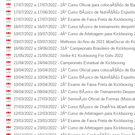
17/07/2022 a 17/07/2022 - 2Âº Curso Oficial para colocaÃ§Ã£o de B
17/07/2022 a 17/06/2022 - 2Âº Curso BÃ¡sico de NutriÃ§Ã£o Esporti
17/07/2022 a 17/07/2022 - 3Âº Exame de Faixa Preta de Kickboxing
16/07/2022 a 16/07/2022 - 2Âº Curso bÃ¡sico de treinamento desport
10/07/2022 a 10/07/2022 - 4Âº Curso de Arbitragem para Kickboxing 
03/07/2022 a 03/07/2022 - Melhores do Ano de 2021 â€œOscar do Kic
16/06/2022 a 19/06/2022 - 31Â° Campeonato Brasileiro de Kickboxin
21/05/2022 a 21/05/2022 - Strike K1 Kickboxing For Girls 2022
21/04/2022 a 24/04/2022 - Campeonato Estadual de Kickboxing
10/04/2022 a 10/04/2022 - 1Âº Curso Oficial para colocaÃ§Ã£o de B
10/04/2022 a 10/04/2022 - 1Âº Curso BÃ¡sico de NutriÃ§Ã£o Esporti
10/04/2022 a 10/04/2022 - 2Âº Exame de Faixa Preta de Kickboxing 
09/04/2022 a 09/04/2022 - 1Âº Curso BÃ¡sico de Treinamento Despor
27/03/2022 a 27/03/2022 - 1Âº SeminÃ¡rio Oficial de Formas (Musica
27/03/2022 a 27/03/2022 - 1Âº Curso BÃ¡sico de OratÃ³ria â€œA arte 
12/03/2022 a 12/03/2022 - 2Âº Curso de Arbitragem para Kickboxing 
23/01/2022 a 23/01/2022 - 1Âº Exame de Faixa Preta de Kickboxing
23/01/2022 a 23/01/2022 - 1Âº Curso de Arbitragem para Kickboxing 