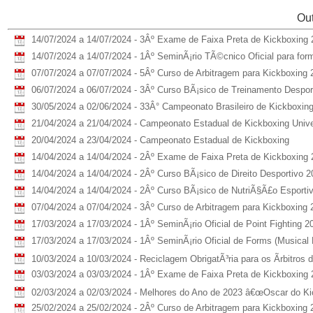
Out
14/07/2024 a 14/07/2024 - 3Âº Exame de Faixa Preta de Kickboxing
14/07/2024 a 14/07/2024 - 1Âº SeminÃ¡rio TÃ©cnico Oficial para fo
07/07/2024 a 07/07/2024 - 5Âº Curso de Arbitragem para Kickboxing 
06/07/2024 a 06/07/2024 - 3Âº Curso BÃ¡sico de Treinamento Despor
30/05/2024 a 02/06/2024 - 33Â° Campeonato Brasileiro de Kickboxin
21/04/2024 a 21/04/2024 - Campeonato Estadual de Kickboxing Univer
20/04/2024 a 23/04/2024 - Campeonato Estadual de Kickboxing
14/04/2024 a 14/04/2024 - 2Âº Exame de Faixa Preta de Kickboxing
14/04/2024 a 14/04/2024 - 2Âº Curso BÃ¡sico de Direito Desportivo 2
14/04/2024 a 14/04/2024 - 2Âº Curso BÃ¡sico de NutriÃ§Ã£o Esporti
07/04/2024 a 07/04/2024 - 3Âº Curso de Arbitragem para Kickboxing 
17/03/2024 a 17/03/2024 - 1Âº SeminÃ¡rio Oficial de Point Fighting 2
17/03/2024 a 17/03/2024 - 1Âº SeminÃ¡rio Oficial de Forms (Musical
10/03/2024 a 10/03/2024 - Reciclagem ObrigatÃ³ria para os Ãrbitro
03/03/2024 a 03/03/2024 - 1Âº Exame de Faixa Preta de Kickboxing
02/03/2024 a 02/03/2024 - Melhores do Ano de 2023 â€œOscar do Ki
25/02/2024 a 25/02/2024 - 2Âº Curso de Arbitragem para Kickboxing 