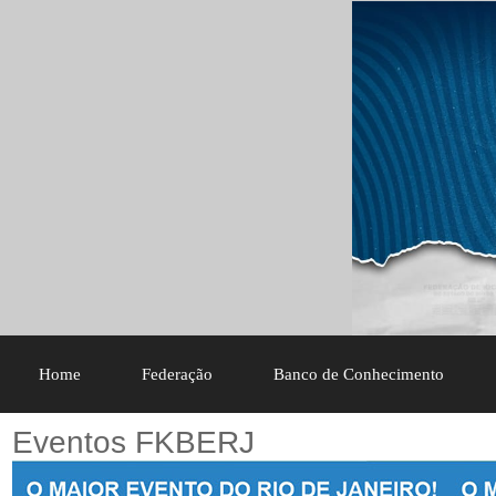
Home
Federação
Banco de Conhecimento
Eventos FKBERJ