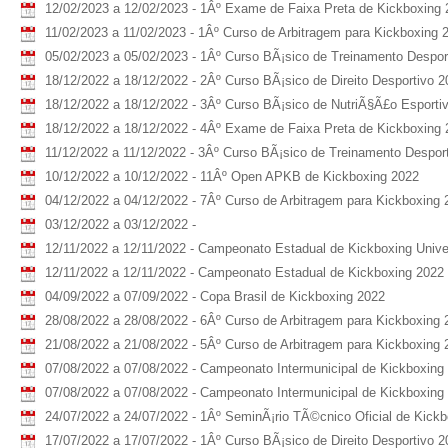
12/02/2023 a 12/02/2023 - 1Âº Exame de Faixa Preta de Kickboxing
11/02/2023 a 11/02/2023 - 1Âº Curso de Arbitragem para Kickboxing 
05/02/2023 a 05/02/2023 - 1Âº Curso BÃ¡sico de Treinamento Despor
18/12/2022 a 18/12/2022 - 2Âº Curso BÃ¡sico de Direito Desportivo 2
18/12/2022 a 18/12/2022 - 3Âº Curso BÃ¡sico de NutriÃ§Ã£o Esporti
18/12/2022 a 18/12/2022 - 4Âº Exame de Faixa Preta de Kickboxing
11/12/2022 a 11/12/2022 - 3Âº Curso BÃ¡sico de Treinamento Desport
10/12/2022 a 10/12/2022 - 11Âº Open APKB de Kickboxing 2022
04/12/2022 a 04/12/2022 - 7Âº Curso de Arbitragem para Kickboxing 
03/12/2022 a 03/12/2022 -
12/11/2022 a 12/11/2022 - Campeonato Estadual de Kickboxing Univer
12/11/2022 a 12/11/2022 - Campeonato Estadual de Kickboxing 2022
04/09/2022 a 07/09/2022 - Copa Brasil de Kickboxing 2022
28/08/2022 a 28/08/2022 - 6Âº Curso de Arbitragem para Kickboxing 
21/08/2022 a 21/08/2022 - 5Âº Curso de Arbitragem para Kickboxing 
07/08/2022 a 07/08/2022 - Campeonato Intermunicipal de Kickboxing 
07/08/2022 a 07/08/2022 - Campeonato Intermunicipal de Kickboxing U
24/07/2022 a 24/07/2022 - 1Âº SeminÃ¡rio TÃ©cnico Oficial de Kick
17/07/2022 a 17/07/2022 - 1Âº Curso BÃ¡sico de Direito Desportivo 2