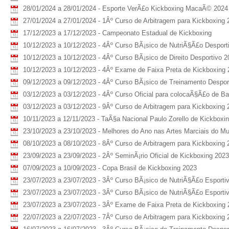
28/01/2024 a 28/01/2024 - Esporte VerÃ£o Kickboxing MacaÃ© 2024
27/01/2024 a 27/01/2024 - 1Âº Curso de Arbitragem para Kickboxing 
17/12/2023 a 17/12/2023 - Campeonato Estadual de Kickboxing
10/12/2023 a 10/12/2023 - 4Âº Curso BÃ¡sico de NutriÃ§Ã£o Desport
10/12/2023 a 10/12/2023 - 4Âº Curso BÃ¡sico de Direito Desportivo 2
10/12/2023 a 10/12/2023 - 4Âº Exame de Faixa Preta de Kickboxing
09/12/2023 a 09/12/2023 - 4Âº Curso BÃ¡sico de Treinamento Despor
03/12/2023 a 03/12/2023 - 4Âº Curso Oficial para colocaÃ§Ã£o de B
03/12/2023 a 03/12/2023 - 9Âº Curso de Arbitragem para Kickboxing 
10/11/2023 a 12/11/2023 - TaÃ§a Nacional Paulo Zorello de Kickboxi
23/10/2023 a 23/10/2023 - Melhores do Ano nas Artes Marciais do Mu
08/10/2023 a 08/10/2023 - 8Âº Curso de Arbitragem para Kickboxing 
23/09/2023 a 23/09/2023 - 2Âº SeminÃ¡rio Oficial de Kickboxing 2023
07/09/2023 a 10/09/2023 - Copa Brasil de Kickboxing 2023
23/07/2023 a 23/07/2023 - 3Âº Curso BÃ¡sico de NutriÃ§Ã£o Esporti
23/07/2023 a 23/07/2023 - 3Âº Curso BÃ¡sico de NutriÃ§Ã£o Esporti
23/07/2023 a 23/07/2023 - 3Âº Exame de Faixa Preta de Kickboxing
22/07/2023 a 22/07/2023 - 7Âº Curso de Arbitragem para Kickboxing 