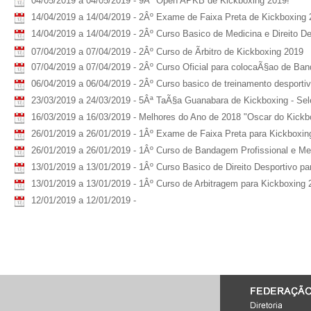
04/05/2019 a 04/05/2019 - 9Âº Open APKB de Kickboxing 2019!
14/04/2019 a 14/04/2019 - 2Âº Exame de Faixa Preta de Kickboxing 
14/04/2019 a 14/04/2019 - 2Âº Curso Basico de Medicina e Direito De
07/04/2019 a 07/04/2019 - 2Âº Curso de Ãrbitro de Kickboxing 2019
07/04/2019 a 07/04/2019 - 2Âº Curso Oficial para colocaÃ§ao de Ba
06/04/2019 a 06/04/2019 - 2Âº Curso basico de treinamento desportiv
23/03/2019 a 24/03/2019 - 5Âª TaÃ§a Guanabara de Kickboxing - Sel
16/03/2019 a 16/03/2019 - Melhores do Ano de 2018 "Oscar do Kickb
26/01/2019 a 26/01/2019 - 1Âº Exame de Faixa Preta para Kickboxin
26/01/2019 a 26/01/2019 - 1Âº Curso de Bandagem Profissional e Me
13/01/2019 a 13/01/2019 - 1Âº Curso Basico de Direito Desportivo p
13/01/2019 a 13/01/2019 - 1Âº Curso de Arbitragem para Kickboxing 
12/01/2019 a 12/01/2019 -