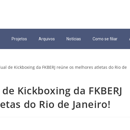
Projetos
Arquivos
Notícias
Como se filiar
de Kickboxing da FKBERJ
etas do Rio de Janeiro!